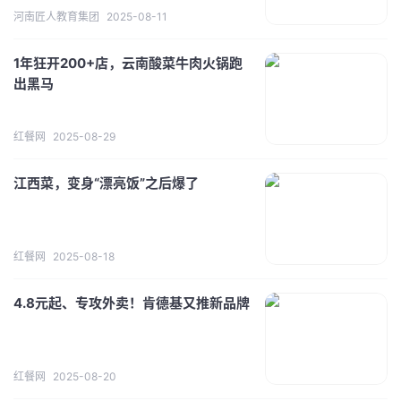
河南匠人教育集团
2025-08-11
1年狂开200+店，云南酸菜牛肉火锅跑
出黑马
红餐网
2025-08-29
江西菜，变身“漂亮饭”之后爆了
红餐网
2025-08-18
4.8元起、专攻外卖！肯德基又推新品牌
红餐网
2025-08-20