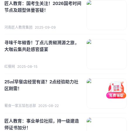
匠人教育：国考生关注！2026国考时间
节点及题型体量答疑！
河南匠人教育集团
2025-09-09
寻味千年椒香！丁点儿贡椒溯源之旅，
大咖云集共赴感官盛宴
红餐网
2025-08-15
25㎡早餐店经营有道？2点经验助力社
区刚需！
蜀食一家五馅包总部
2025-08-22
匠人教育：事业单位社招，持一级建造
师证书加分！