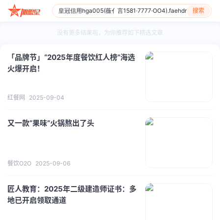
搜索
没有更多结果啦，为你推荐如下精选文章
「品牌节」“2025年度餐饮红人榜”海选
火爆开启！
红餐网
2025-09-04
又一款“果味”火锅熬出了头
餐饮O2O
2025-09-06
匠人教育：2025年二级建造师证书：多
地已开启领取通道