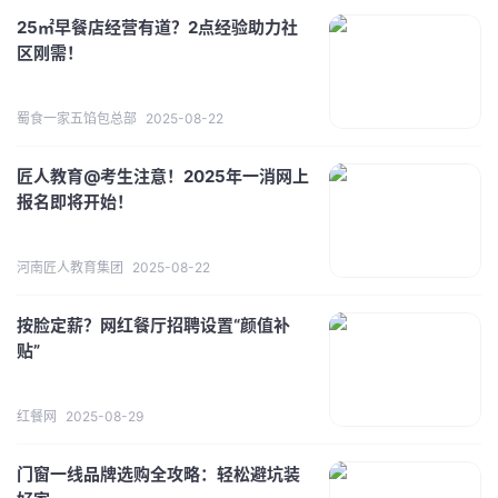
25㎡早餐店经营有道？2点经验助力社
区刚需！
蜀食一家五馅包总部
2025-08-22
匠人教育@考生注意！2025年一消网上
报名即将开始！
河南匠人教育集团
2025-08-22
按脸定薪？网红餐厅招聘设置“颜值补
贴”
红餐网
2025-08-29
门窗一线品牌选购全攻略：轻松避坑装