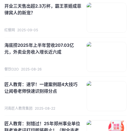
开业三天售出超2.3万杯，霸王茶姬成菲
律宾人的新宠？
红餐网
2025-09-05
海底捞2025年上半年营收207.03亿
元，外卖业务收入增长近六成
餐饮O2O
2025-08-26
匠人教育：速学！一建案例题4大技巧
让阅卷老师快速识别得分点
河南匠人教育集团
2025-08-22
匠人教育：别错过！25年郑州事业单位
联考准考证打印即将截止！（附全市考