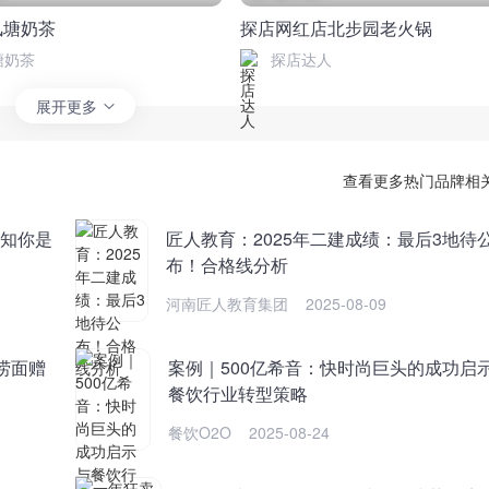
风塘奶茶
探店网红店北步园老火锅
塘奶茶
探店达人
展开更多
查看更多热门品牌相
就知你是
匠人教育：2025年二建成绩：最后3地待
布！合格线分析
河南匠人教育集团
2025-08-09
捞面赠
案例｜500亿希音：快时尚巨头的成功启
餐饮行业转型策略
餐饮O2O
2025-08-24