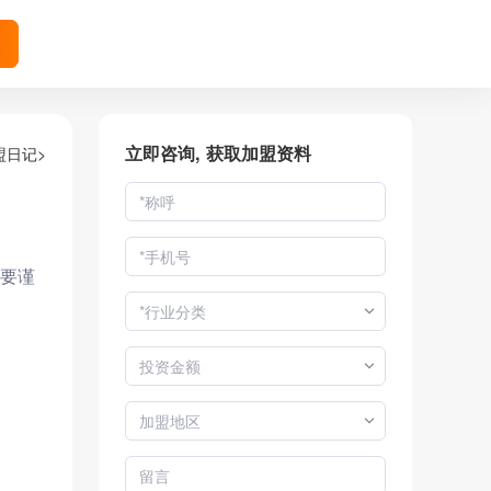
索
立即咨询, 获取加盟资料
盟日记>
要谨