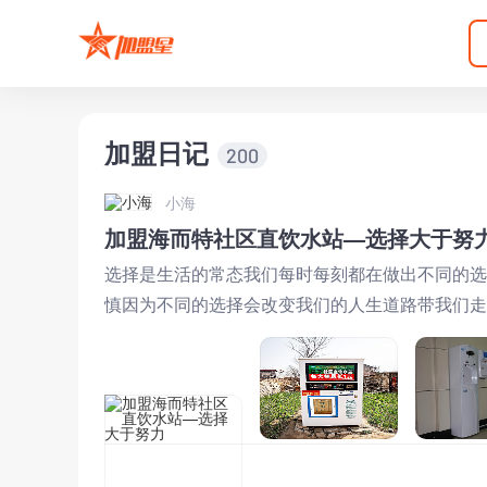
加盟日记
200
小海
加盟海而特社区直饮水站—选择大于努
选择是生活的常态我们每时每刻都在做出不同的选
慎因为不同的选择会改变我们的人生道路带我们走