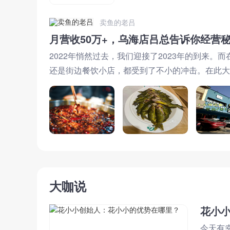
卖鱼的老吕
月营收50万+，乌海店吕总告诉你经营
2022年悄然过去，我们迎接了2023年的到来。
还是街边餐饮小店，都受到了不小的冲击。在此大
上。
大咖说
花小
今天有