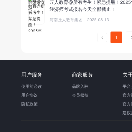
匠人教育@所有考生！紧急提醒！202
经济师考试报名今天全部截止！
河南匠人教育集团
2025-08-13
1
用户服务
商家服务
关
使用前必读
品牌入驻
平台
用户协议
会员权益
官方
隐私政策
官方
建议