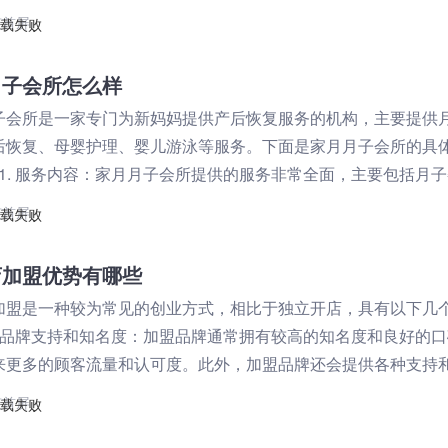
，有些品牌的加盟费较高，
京首屏
月子会所怎么样
子会所是一家专门为新妈妈提供产后恢复服务的机构，主要提供
后恢复、母婴护理、婴儿游泳等服务。下面是家月月子会所的具
 1. 服务内容：家月月子会所提供的服务非常全面，主要包括月
复、母婴护理、婴儿游泳等方
京首屏
店加盟优势有哪些
加盟是一种较为常见的创业方式，相比于独立开店，具有以下几
、品牌支持和知名度：加盟品牌通常拥有较高的知名度和良好的口
来更多的顾客流量和认可度。此外，加盟品牌还会提供各种支持
店面设计、产品供应、培训等，有助于
京首屏