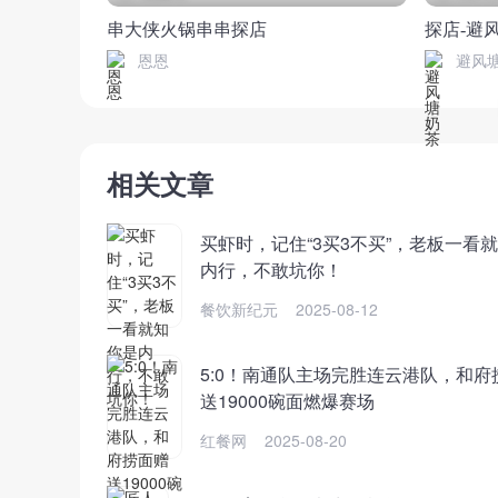
串大侠火锅串串探店
探店-避
恩恩
避风
相关文章
买虾时，记住“3买3不买”，老板一看
内行，不敢坑你！
餐饮新纪元
2025-08-12
5:0！南通队主场完胜连云港队，和府
送19000碗面燃爆赛场
红餐网
2025-08-20