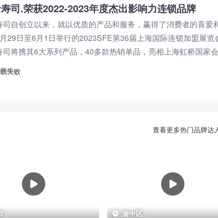
寿司.荣获2022-2023年度杰出影响力连锁品牌
寿司自创立以来，就以优质的产品和服务，赢得了消费者的喜爱
月29日至6月1日举行的2023SFE第36届上海国际连锁加盟展览
寿司将携其6大系列产品，40多款热销单品，亮相上海虹桥国家
展馆F02展位，
盟网络
查看更多热门品牌达
市
渝中区