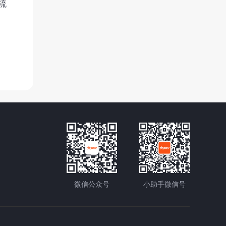
流
微信公众号
小助手微信号