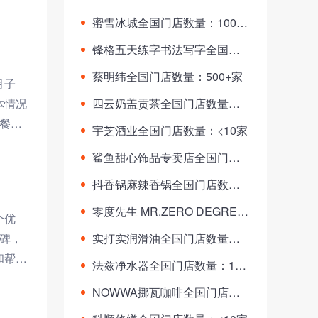
蜜雪冰城全国门店数量：10000
+家
锋格五天练字书法写字全国门
店数量：200+家
蔡明纬全国门店数量：500+家
月子
体情况
四云奶盖贡茶全国门店数量：8
00+家
子餐、
宇芝酒业全国门店数量：<10家
鲨鱼甜心饰品专卖店全国门店
数量：70+家
抖香锅麻辣香锅全国门店数
量：40+家
零度先生 MR.ZERO DEGREE
个优
全国门店数量：<10家
碑，
实打实润滑油全国门店数量：3
0+家
和帮
法兹净水器全国门店数量：100
+家
NOWWA挪瓦咖啡全国门店数
量：100+家