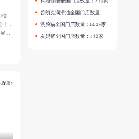
科顺修缮全国门店数量：<10家
普朗克润滑油全国门店数量：6
和信
0+家
会上，
洗脸猫全国门店数量：500+家
会展中
友妈帮全国门店数量：<10家
人探店>