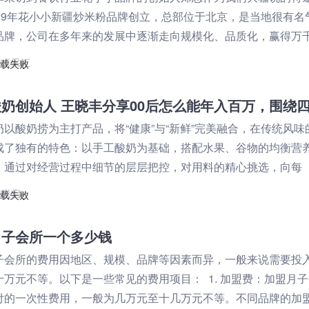
019年花小小新疆炒米粉品牌创立，总部位于北京，是当地很有名
品牌，公司在多年来的发展中逐渐走向规模化、品质化，赢得万
致认可，在餐饮行业中掀起火热
海卓采汇
奶以酸奶捞为主打产品，将“健康”与“新鲜”完美融合，在传统风味
成了独有的特色：以手工酸奶为基础，搭配水果、谷物的均衡营
，通过对经营过程中细节的层层把控，对用料的精心挑选，向每
海联启
月子会所一个多少钱
子会所的费用因地区、规模、品牌等因素而异，一般来说需要投
十万元不等。以下是一些常见的费用项目： 1. 加盟费：加盟月
付的一次性费用，一般为几万元至十几万元不等。不同品牌的加