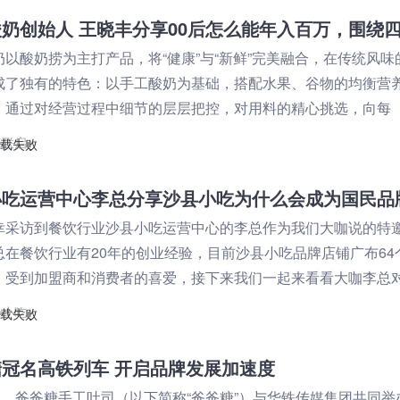
奶以酸奶捞为主打产品，将“健康”与“新鲜”完美融合，在传统风味
成了独有的特色：以手工酸奶为基础，搭配水果、谷物的均衡营
，通过对经营过程中细节的层层把控，对用料的精心挑选，向每
海联启
小吃运营中心李总分享沙县小吃为什么会成为国民品
幸采访到餐饮行业沙县小吃运营中心的李总作为我们大咖说的特
总在餐饮行业有20年的创业经验，目前沙县小吃品牌店铺广布64
，受到加盟商和消费者的喜爱，接下来我们一起来看看大咖李总
营中的心路历程！
县小吃
冠名高铁列车 开启品牌发展加速度
8日，爸爸糖手工吐司（以下简称“爸爸糖”）与华铁传媒集团共同举