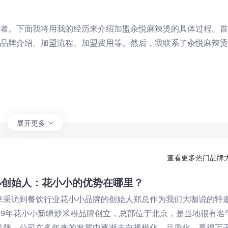
者。下面我将用我的经历来介绍加盟汆悦麻辣烫的具体过程。首
品牌介绍、加盟流程、加盟费用等。然后，我联系了汆悦麻辣烫
展开更多
查看更多热门品牌
小创始人：花小小的优势在哪里？
幸采访到餐饮行业花小小品牌的创始人郑总作为我们大咖说的特
019年花小小新疆炒米粉品牌创立，总部位于北京，是当地很有名
品牌，公司在多年来的发展中逐渐走向规模化、品质化，赢得万