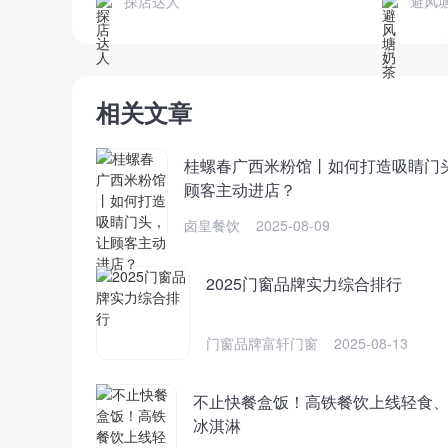
探店达人
避风
相关文章
桂螺春广西米粉馆丨如何打造吸睛门
顾客主动进店？
卤皇餐饮
2025-08-09
2025门窗品牌实力综合排行
门窗品牌富轩门窗
2025-08-13
不止快餐盒饭！高铁餐饮上线轻食
冰淇淋