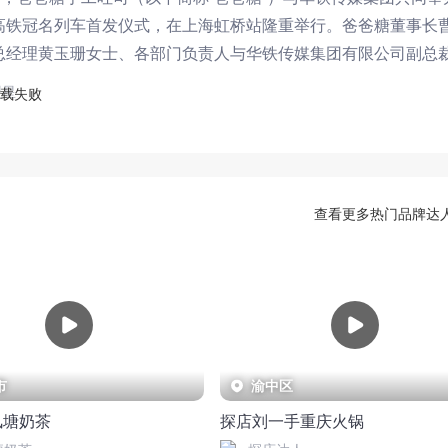
高铁冠名列车首发仪式，在上海虹桥站隆重举行。爸爸糖董事长
总经理黄玉珊女士、各部门负责人与华铁传媒集团有限公司副总
领导及嘉宾，出席此次首发仪
盟星
查看更多热门品牌达
市
渝中区
风塘奶茶
探店刘一手重庆火锅