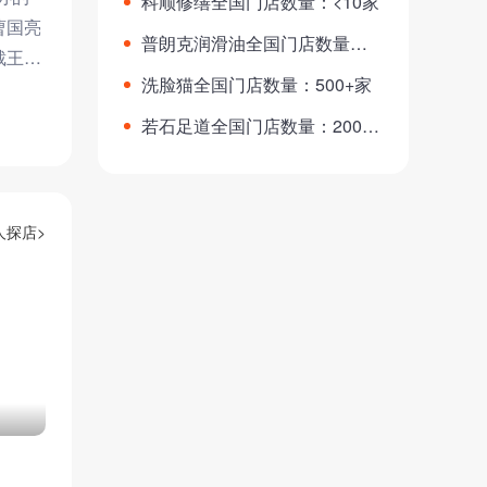
科顺修缮全国门店数量：<10家
曹国亮
普朗克润滑油全国门店数量：6
裁王静
0+家
洗脸猫全国门店数量：500+家
若石足道全国门店数量：200
+家
人探店>