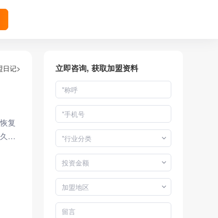
索
立即咨询, 获取加盟资料
盟日记>
恢复
久取