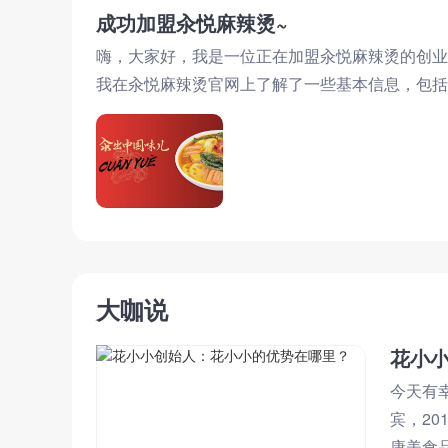
成功加盟汆悦麻辣烫~
嗨，大家好，我是一位正在加盟汆悦麻辣烫的创业
我在汆悦麻辣烫官网上了解了一些基本信息，包括
服人员，咨询了更多的信息，包括加
大咖说
花小
今天有
宾，2
康美食