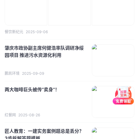
餐饮新纪元
2025-09-06
肇庆市政协副主席何健浩率队调研净绥
园项目 推进污水资源化利用
鹏凯环境
2025-09-09
两大咖啡巨头被传“卖身”！
红餐网
2025-08-26
匠人教育：一建实务案例题总是丢分？
3步拆解答题模板