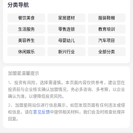
分类导航
餐饮美食
家居建材
服装鞋帽
生活服务
零售连锁
教育培训
美容养生
母婴幼儿
汽车项目
休闲娱乐
新兴行业
全部分类
加盟星温馨提示
1、投资有风险，选择需谨慎。本页面内容仅供参考，建议您在
投资前与企业核实确认加盟情况，务必多咨询、多考察，以企业
确认为准，以便降低投资风险。
2、加盟星网站仅进行信息展示，如您发现页面有任何违法或侵
权信息，请在
意见反馈
中提供相关材料，我们会及时核查处理并
回复。