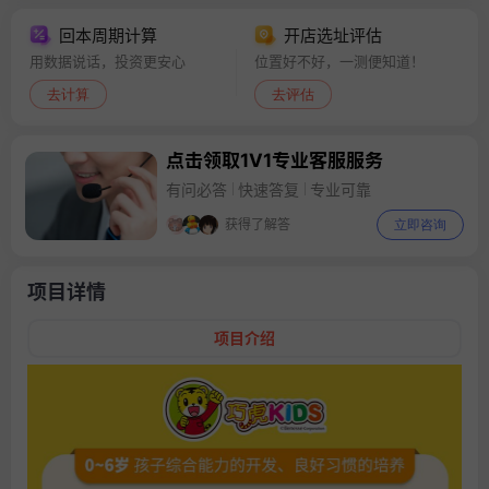
回本周期计算
开店选址评估
用数据说话，投资更安心
位置好不好，一测便知道！
去计算
去评估
点击领取1V1专业客服服务
有问必答
快速答复
专业可靠
获得了解答
立即咨询
项目详情
项目介绍