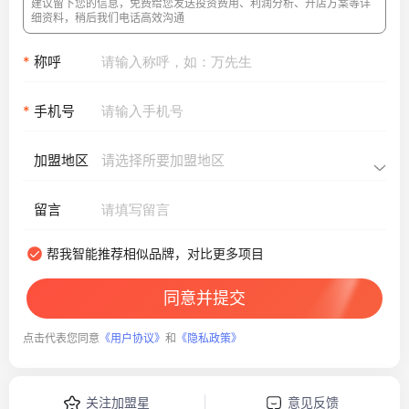
建议留下您的信息，免费给您发送投资费用、利润分析、开店方案等详
细资料，稍后我们电话高效沟通
*
称呼
*
手机号
加盟地区
请选择所要加盟地区
留言
帮我智能推荐相似品牌，对比更多项目
同意并提交
点击代表您同意
《用户协议》
和
《隐私政策》
关注加盟星
意见反馈