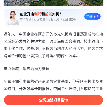
创业开店
利润
和
前景
如何？
了解详情
市场规模
|
发展前景
|
行业利润
|
行业门槛等
近年来，中国企业在阿富汗的多元化投资项目逐渐成为推动
区域经济发展的关键力量。通过深度整合资源、技术输出与
本土化合作，这些项目不仅为当地注入经济活力，也为寻求
跨国合作的创业者提供了可落地的商业蓝本。
重点领域：聚焦高潜力赛道
阿富汗拥有丰富的矿产资源与农业基础，但受限于技术及资
金缺口，开发效率长期偏低。中国企业通过引入成熟的工业
化解决方案，已在以下领域形成示范效应：
全网加盟项目咨询